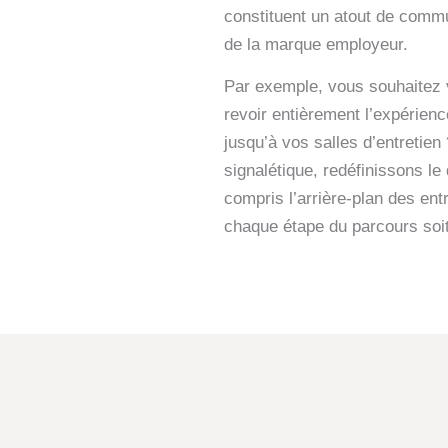
constituent un atout de commu
de la marque employeur.
Par exemple, vous souhaitez v
revoir entièrement l’expérien
jusqu’à vos salles d’entretie
signalétique, redéfinissons le
compris l’arrière-plan des entr
chaque étape du parcours soit