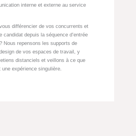
nication interne et externe au service
ous différencier de vos concurrents et
ce candidat depuis la séquence d’entrée
n ? Nous repensons les supports de
 design de vos espaces de travail, y
etiens distanciels et veillons à ce que
 une expérience singulière.