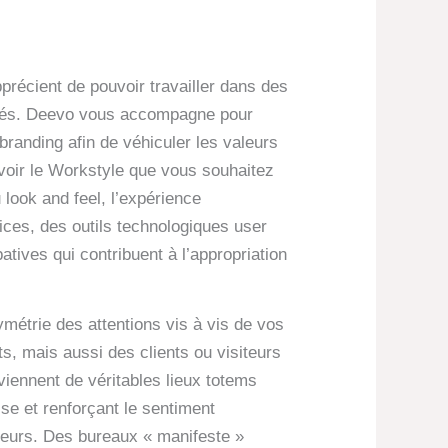
précient de pouvoir travailler dans des
isés. Deevo vous accompagne pour
e branding afin de véhiculer les valeurs
voir le Workstyle que vous souhaitez
u look and feel, l’expérience
ices, des outils technologiques user
ipatives qui contribuent à l’appropriation
étrie des attentions vis à vis de vos
ts, mais aussi des clients ou visiteurs
viennent de véritables lieux totems
ise et renforçant le sentiment
teurs. Des bureaux « manifeste »