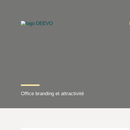
Aller
au
contenu
Office branding et attractivité