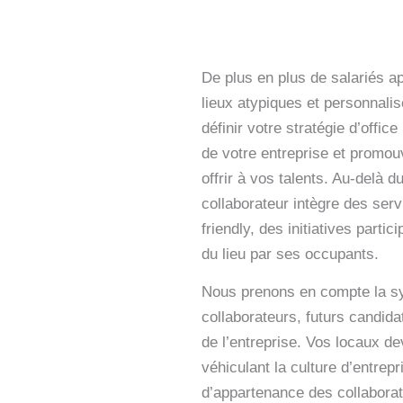
De plus en plus de salariés ap
lieux atypiques et personnal
définir votre stratégie d’offic
de votre entreprise et promou
offrir à vos talents. Au-delà d
collaborateur intègre des serv
friendly, des initiatives partic
du lieu par ses occupants.
Nous prenons en compte la sym
collaborateurs, futurs candida
de l’entreprise. Vos locaux de
véhiculant la culture d’entrepr
d’appartenance des collabora