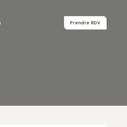
Prendre RDV
S