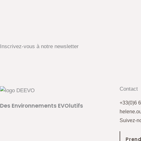
Inscrivez-vous à notre newsletter
Contact
+33(0)6 6
Des Environnements EVOlutifs
helene.o
Suivez-no
Prend